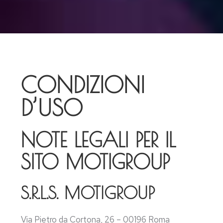
CONDIZIONI
D’USO
NOTE LEGALI PER IL
SITO MOTIGROUP
S.R.L.S. MOTIGROUP
Via Pietro da Cortona, 26 – 00196 Roma