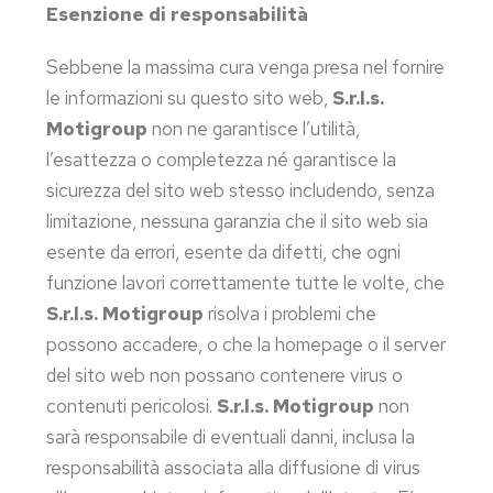
Esenzione di responsabilità
Sebbene la massima cura venga presa nel fornire
le informazioni su questo sito web,
S.r.l.s.
Motigroup
non ne garantisce l’utilità,
l’esattezza o completezza né garantisce la
sicurezza del sito web stesso includendo, senza
limitazione, nessuna garanzia che il sito web sia
esente da errori, esente da difetti, che ogni
funzione lavori correttamente tutte le volte, che
S.r.l.s. Motigroup
risolva i problemi che
possono accadere, o che la homepage o il server
del sito web non possano contenere virus o
contenuti pericolosi.
S.r.l.s. Motigroup
non
sarà responsabile di eventuali danni, inclusa la
responsabilità associata alla diffusione di virus