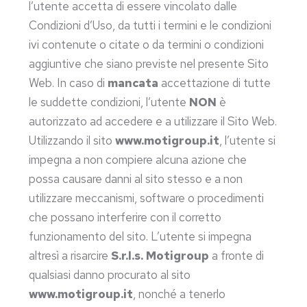
l’utente accetta di essere vincolato dalle
Condizioni d’Uso, da tutti i termini e le condizioni
ivi contenute o citate o da termini o condizioni
aggiuntive che siano previste nel presente Sito
Web. In caso di
mancata
accettazione di tutte
le suddette condizioni, l’utente
NON
è
autorizzato ad accedere e a utilizzare il Sito Web.
Utilizzando il sito
www.motigroup.it
, l’utente si
impegna a non compiere alcuna azione che
possa causare danni al sito stesso e a non
utilizzare meccanismi, software o procedimenti
che possano interferire con il corretto
funzionamento del sito. L’utente si impegna
altresì a risarcire
S.r.l.s. Motigroup
a fronte di
qualsiasi danno procurato al sito
www.motigroup.it
, nonché a tenerlo