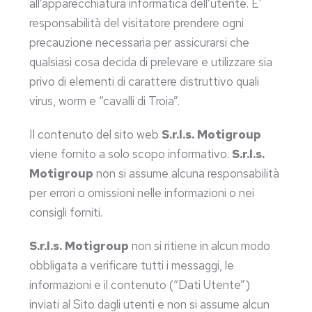
all’apparecchiatura informatica dell’utente. E’
responsabilità del visitatore prendere ogni
precauzione necessaria per assicurarsi che
qualsiasi cosa decida di prelevare e utilizzare sia
privo di elementi di carattere distruttivo quali
virus, worm e “cavalli di Troia”.
Il contenuto del sito web
S.r.l.s. Motigroup
viene fornito a solo scopo informativo.
S.r.l.s.
Motigroup
non si assume alcuna responsabilità
per errori o omissioni nelle informazioni o nei
consigli forniti.
S.r.l.s. Motigroup
non si ritiene in alcun modo
obbligata a verificare tutti i messaggi, le
informazioni e il contenuto (“Dati Utente”)
inviati al Sito dagli utenti e non si assume alcun